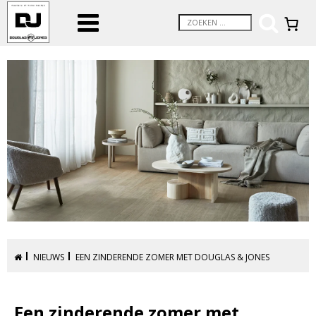
NIEUWS
EEN ZINDERENDE ZOMER MET DOUGLAS & JONES
Een zinderende zomer met