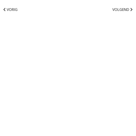
VORIG
VOLGEND