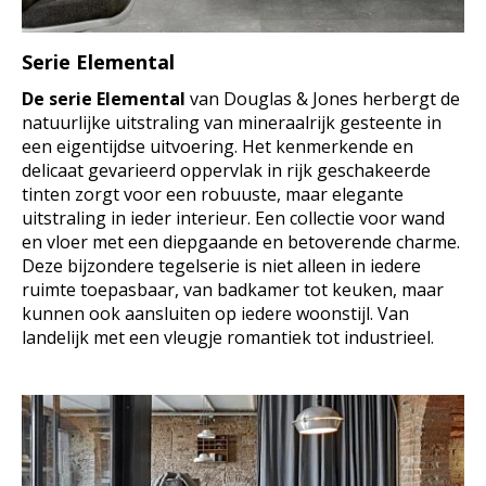
Serie Elemental
De serie Elemental
van Douglas & Jones herbergt de
natuurlijke uitstraling van mineraalrijk gesteente in
een eigentijdse uitvoering. Het kenmerkende en
delicaat gevarieerd oppervlak in rijk geschakeerde
tinten zorgt voor een robuuste, maar elegante
uitstraling in ieder interieur. Een collectie voor wand
en vloer met een diepgaande en betoverende charme.
Deze bijzondere tegelserie is niet alleen in iedere
ruimte toepasbaar, van badkamer tot keuken, maar
kunnen ook aansluiten op iedere woonstijl. Van
landelijk met een vleugje romantiek tot industrieel.