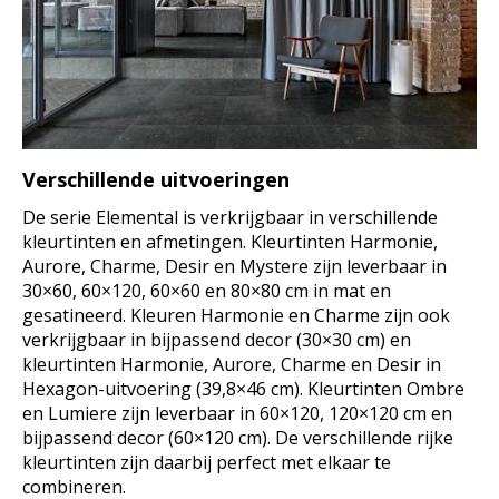
Verschillende uitvoeringen
De serie Elemental is verkrijgbaar in verschillende
kleurtinten en afmetingen. Kleurtinten Harmonie,
Aurore, Charme, Desir en Mystere zijn leverbaar in
30×60, 60×120, 60×60 en 80×80 cm in mat en
gesatineerd. Kleuren Harmonie en Charme zijn ook
verkrijgbaar in bijpassend decor (30×30 cm) en
kleurtinten Harmonie, Aurore, Charme en Desir in
Hexagon-uitvoering (39,8×46 cm). Kleurtinten Ombre
en Lumiere zijn leverbaar in 60×120, 120×120 cm en
bijpassend decor (60×120 cm). De verschillende rijke
kleurtinten zijn daarbij perfect met elkaar te
combineren.