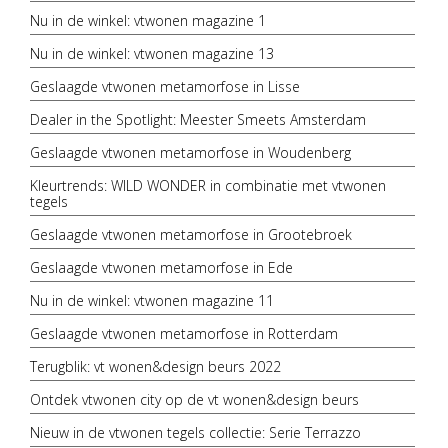
Nu in de winkel: vtwonen magazine 1
Nu in de winkel: vtwonen magazine 13
Geslaagde vtwonen metamorfose in Lisse
Dealer in the Spotlight: Meester Smeets Amsterdam
Geslaagde vtwonen metamorfose in Woudenberg
Kleurtrends: WILD WONDER in combinatie met vtwonen
tegels
Geslaagde vtwonen metamorfose in Grootebroek
Geslaagde vtwonen metamorfose in Ede
Nu in de winkel: vtwonen magazine 11
Geslaagde vtwonen metamorfose in Rotterdam
Terugblik: vt wonen&design beurs 2022
Ontdek vtwonen city op de vt wonen&design beurs
Nieuw in de vtwonen tegels collectie: Serie Terrazzo