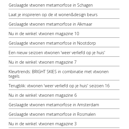
Geslaagde vtwonen metamorfose in Schagen
Laat je inspireren op de vt wonen&design beurs
Geslaagde vtwonen metamorfose in Alkmaar
Nu in de winkel: vtwonen magazine 10
Geslaagde vtwonen metamorfose in Nootdorp
Een nieuw seizoen vtwonen 'weer verliefd op je huis'
Nu in de winkel: vtwonen magazine 7
Kleurtrends: BRIGHT SKIES in combinatie met vtwonen
tegels
Terugblik: vtwonen 'weer verliefd op je huis' seizoen 16
Nu in de winkel: vtwonen magazine 6
Geslaagde vtwonen metamorfose in Amsterdam
Geslaagde vtwonen metamorfose in Rosmalen
Nu in de winkel: vtwonen magazine 3