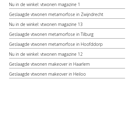
Nu in de winkel: vtwonen magazine 1
Geslaagde vtwonen metamorfose in Zwijndrecht
Nu in de winkel: vtwonen magazine 13
Geslaagde vtwonen metamorfose in Tilburg
Geslaagde vtwonen metamorfose in Hoofddorp
Nu in de winkel: vtwonen magazine 12
Geslaagde vtwonen makeover in Haarlem
Geslaagde vtwonen makeover in Heiloo
Geslaagde vtwonen metamorfose in Sint-Pancras
Geslaagde vtwonen metamorfose in Baarn
Nieuw in de vtwonen tegels collectie: Serie Raw
Nu in de winkel: vtwonen magazine 11
Nieuw in de collectie: Classic
Nu in de winkel: vtwonen magazine 10