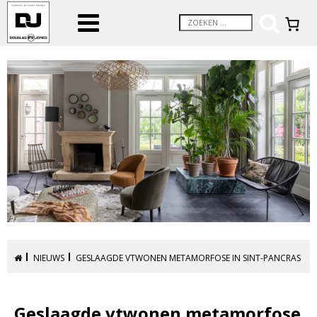
NIEUWS
GESLAAGDE VTWONEN METAMORFOSE IN SINT-PANCRAS
Geslaagde vtwonen metamorfose