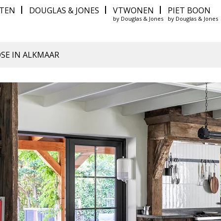
ITEN
DOUGLAS & JONES
VTWONEN
PIET BOON
by Douglas & Jones
by Douglas & Jones
E IN ALKMAAR