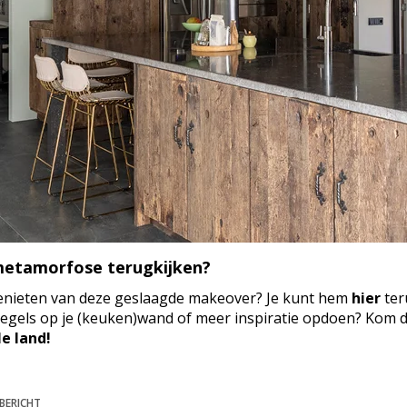
etamorfose terugkijken?
nieten van deze geslaagde makeover? Je kunt hem
hier
ter
egels op je (keuken)wand of meer inspiratie opdoen? Kom da
e land!
BERICHT