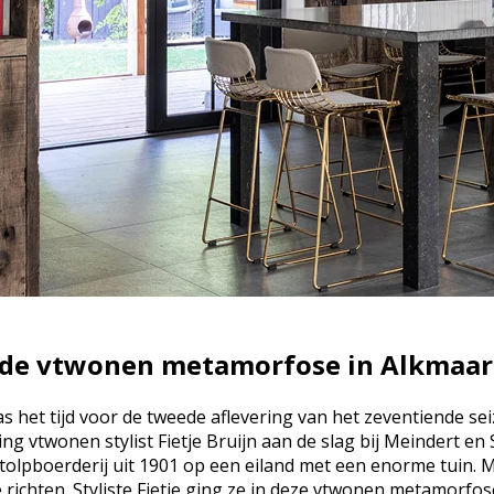
de vtwonen metamorfose in Alkmaar
 het tijd voor de tweede aflevering van het zeventiende seiz
ng vtwonen stylist Fietje Bruijn aan de slag bij Meindert en 
stolpboerderij uit 1901 op een eiland met een enorme tuin. 
e richten. Styliste Fietje ging ze in deze vtwonen metamorfos