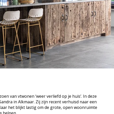
oen van vtwonen ‘weer verliefd op je huis’. In deze
Sandra in Alkmaar. Zij zijn recent verhuisd naar een
Maar het blijkt lastig om de grote, open woonruimte
e helpen.