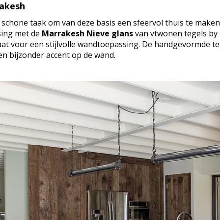
rakesh
e schone taak om van deze basis een sfeervol thuis te maken.
sing met de
Marrakesh Nieve glans
van vtwonen tegels by 
at voor een stijlvolle wandtoepassing. De handgevormde teg
n bijzonder accent op de wand.