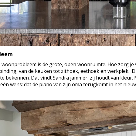
leem
 woonprobleem is de grote, open woonruimte. Hoe zorg je voo
rbinding, van de keuken tot zithoek, eethoek en werkplek. D
 te bekennen. Dat vindt Sandra jammer, zij houdt van kleur
ft één wens: dat de piano van zijn oma terugkomt in het nieuw