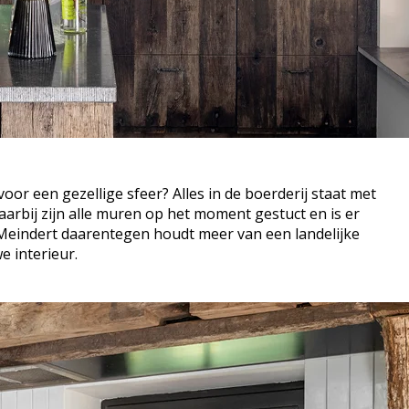
r een gezellige sfeer? Alles in de boerderij staat met
aarbij zijn alle muren op het moment gestuct en is er
. Meindert daarentegen houdt meer van een landelijke
e interieur.