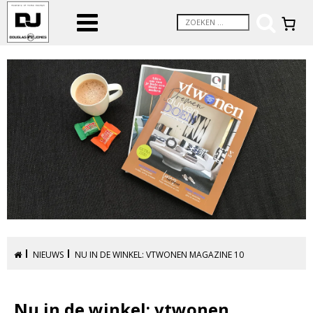
NIEUWS
NU IN DE WINKEL: VTWONEN MAGAZINE 10
Nu in de winkel: vtwonen