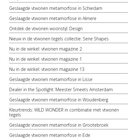
Geslaagde vtwonen metamorfose in Schiedam
Geslaagde vtwonen metamorfose in Almere
Ontdek de vtwonen woonstijl: Design
Nieuw in de vtwonen tegels collectie: Serie Shapes
Nu in de winkel: vtwonen magazine 2
Nu in de winkel: vtwonen magazine 1
Nu in de winkel: vtwonen magazine 13
Geslaagde vtwonen metamorfose in Lisse
Dealer in the Spotlight: Meester Smeets Amsterdam
Geslaagde vtwonen metamorfose in Woudenberg
Kleurtrends: WILD WONDER in combinatie met vtwonen
tegels
Geslaagde vtwonen metamorfose in Grootebroek
Geslaagde vtwonen metamorfose in Ede