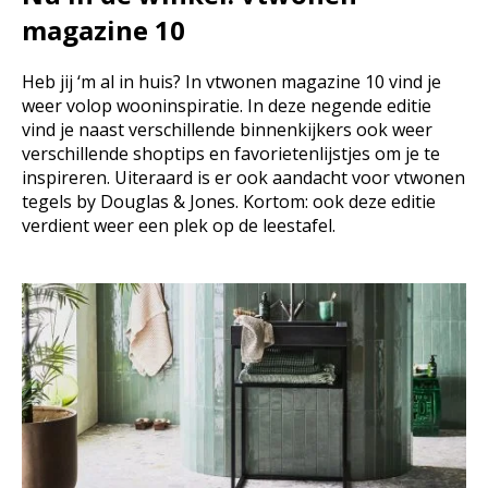
magazine 10
Heb jij ‘m al in huis? In vtwonen magazine 10 vind je
weer volop wooninspiratie. In deze negende editie
vind je naast verschillende binnenkijkers ook weer
verschillende shoptips en favorietenlijstjes om je te
inspireren. Uiteraard is er ook aandacht voor vtwonen
tegels by Douglas & Jones. Kortom: ook deze editie
verdient weer een plek op de leestafel.