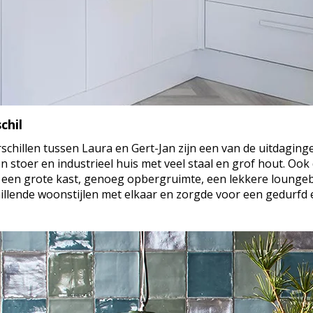
chil
chillen tussen Laura en Gert-Jan zijn een van de uitdaging
en stoer en industrieel huis met veel staal en grof hout. Ook
een grote kast, genoeg opbergruimte, een lekkere loungeb
hillende woonstijlen met elkaar en zorgde voor een gedurfd 