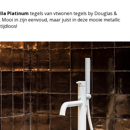
illa Platinum
tegels van vtwonen tegels by Douglas &
 Mooi in zijn eenvoud, maar juist in deze mooie metallic
ijdloos!