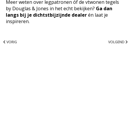
Meer weten over legpatronen óf de vtwonen tegels
by Douglas & Jones in het echt bekijken?
Ga dan
langs bij je dichtstbijzijnde dealer
én laat je
inspireren.
VORIG
VOLGEND