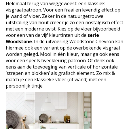
Helemaal terug van weggeweest: een klassiek
visgraatpatroon. Voor een fraai en levendig effect op
je wand of vloer. Zeker in de natuurgetrouwe
uitstraling van hout creëer je zo een nostalgisch effect
met een moderne twist. Kies op de vloer bijvoorbeeld
voor een van de vijf kleurtinten uit de
serie
Woodstone
. In de uitvoering Woodstone Chevron kan
hiermee ook een variant op de overbekende visgraat
worden gelegd. Mooi in één kleur, maar ga ook eens
voor een speels tweekleurig patroon. Of denk ook
eens aan de toevoeging van verticale of horizontale
‘strepen en blokken’ als grafisch element. Zo mix &
match je een klassieke vloer (of wand) mét een
persoonlijk tintje.