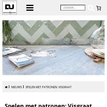
NIEUWS
SPELEN MET PATRONEN: VISGRAAT
Spelen met patronen: Visgraat