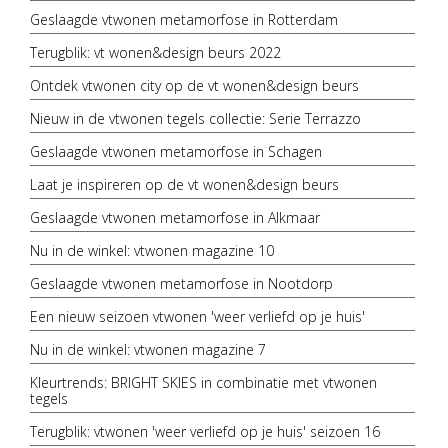
Geslaagde vtwonen metamorfose in Rotterdam
Terugblik: vt wonen&design beurs 2022
Ontdek vtwonen city op de vt wonen&design beurs
Nieuw in de vtwonen tegels collectie: Serie Terrazzo
Geslaagde vtwonen metamorfose in Schagen
Laat je inspireren op de vt wonen&design beurs
Geslaagde vtwonen metamorfose in Alkmaar
Nu in de winkel: vtwonen magazine 10
Geslaagde vtwonen metamorfose in Nootdorp
Een nieuw seizoen vtwonen 'weer verliefd op je huis'
Nu in de winkel: vtwonen magazine 7
Kleurtrends: BRIGHT SKIES in combinatie met vtwonen
tegels
Terugblik: vtwonen 'weer verliefd op je huis' seizoen 16