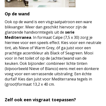
Op de wand
Ook op de wand is een visgraatpatroon een ware
blikvanger. Meer dan geschikt hiervoor zijn de
glanzende handvormtegels uit de
serie
Mediterranea
. In formaat Calpe (7,5 x 30) zorg je
hiermee voor een speels effect. Kies voor een neutrale
tint, als Nieve of Warm Grey, óf ga juist voor een
prachtige accentkleur als Black of Seagreen. Mooi
voor in het toilet of op de (achter)wand van de
keuken. Ook bijzonder: combineer lichte tinten
(bijvoorbeeld Nieve of Blanco) eens met een donkere
voeg voor een verrassende uitstraling. Een échte
durfal? Kies dan juist voor Mediterranea tegels in
(groot)formaat 13,2 x 40 cm.
Zelf ook een visgraat toepassen?