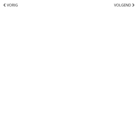
VORIG
VOLGEND