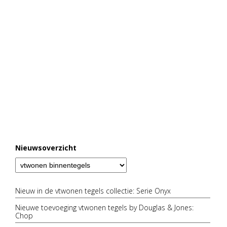
Nieuwsoverzicht
Nieuw in de vtwonen tegels collectie: Serie Onyx
Nieuwe toevoeging vtwonen tegels by Douglas & Jones:
Chop