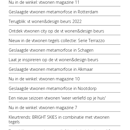
Nu in de winkel: vtwonen magazine 11
Geslaagde vtwonen metamorfose in Rotterdam
Terugblik: vt wonen&design beurs 2022
Ontdek vtwonen city op de vt wonen&design beurs
Nieuw in de vtwonen tegels collectie: Serie Terrazzo
Geslaagde vtwonen metamorfose in Schagen
Laat je inspireren op de vt wonen&design beurs
Geslaagde vtwonen metamorfose in Alkmaar
Nu in de winkel: vtwonen magazine 10
Geslaagde vtwonen metamorfose in Nootdorp
Een nieuw seizoen vtwonen 'weer verliefd op je huis'
Nu in de winkel: vtwonen magazine 7
Kleurtrends: BRIGHT SKIES in combinatie met vtwonen
tegels