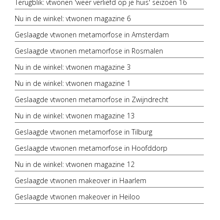
Terugblik: vtwonen 'weer verliefd op je huis' seizoen 16
Nu in de winkel: vtwonen magazine 6
Geslaagde vtwonen metamorfose in Amsterdam
Geslaagde vtwonen metamorfose in Rosmalen
Nu in de winkel: vtwonen magazine 3
Nu in de winkel: vtwonen magazine 1
Geslaagde vtwonen metamorfose in Zwijndrecht
Nu in de winkel: vtwonen magazine 13
Geslaagde vtwonen metamorfose in Tilburg
Geslaagde vtwonen metamorfose in Hoofddorp
Nu in de winkel: vtwonen magazine 12
Geslaagde vtwonen makeover in Haarlem
Geslaagde vtwonen makeover in Heiloo
Geslaagde vtwonen metamorfose in Sint-Pancras