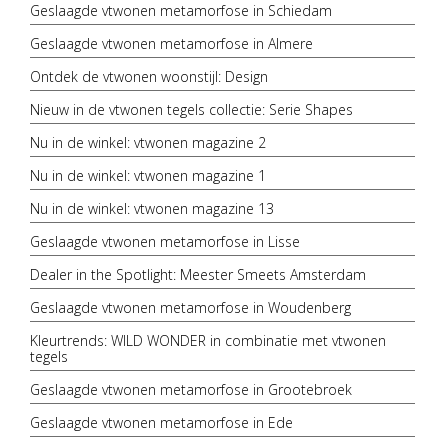
Geslaagde vtwonen metamorfose in Schiedam
Geslaagde vtwonen metamorfose in Almere
Ontdek de vtwonen woonstijl: Design
Nieuw in de vtwonen tegels collectie: Serie Shapes
Nu in de winkel: vtwonen magazine 2
Nu in de winkel: vtwonen magazine 1
Nu in de winkel: vtwonen magazine 13
Geslaagde vtwonen metamorfose in Lisse
Dealer in the Spotlight: Meester Smeets Amsterdam
Geslaagde vtwonen metamorfose in Woudenberg
Kleurtrends: WILD WONDER in combinatie met vtwonen
tegels
Geslaagde vtwonen metamorfose in Grootebroek
Geslaagde vtwonen metamorfose in Ede